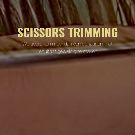
SCISSORS TRIMMING
We gebruiken meer dan één schaar om het
resultaat geweldig te maken