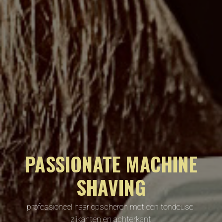
PASSIONATE MACHINE
SHAVING
professioneel haar opscheren met een tondeuse:
zijkanten en achterkant