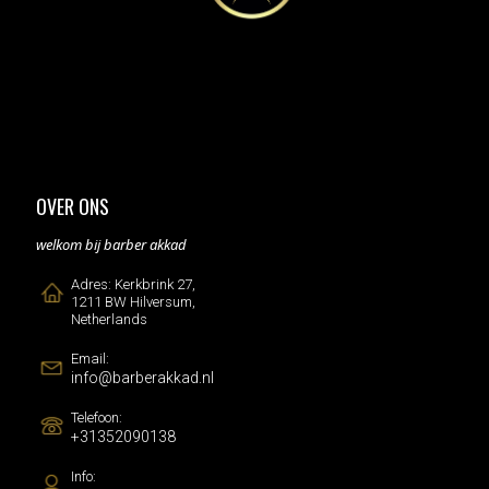
OVER ONS
welkom bij barber akkad
Adres: Kerkbrink 27,
1211 BW Hilversum,
Netherlands
Email:
info@barberakkad.nl
Telefoon:
+31352090138
Info: