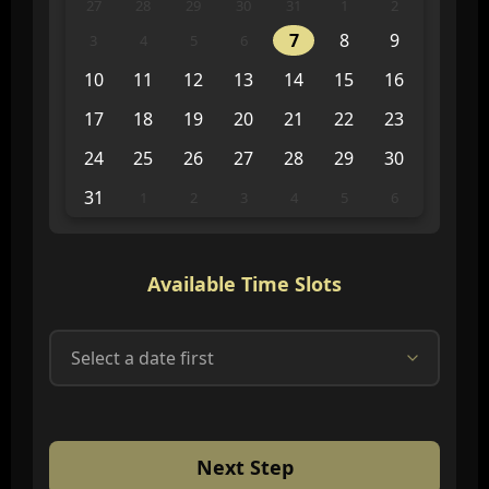
27
28
29
30
31
1
2
7
8
9
3
4
5
6
10
11
12
13
14
15
16
17
18
19
20
21
22
23
24
25
26
27
28
29
30
31
1
2
3
4
5
6
Available Time Slots
Next Step